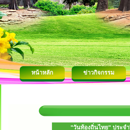
หน้าหลัก
ข่าวกิจกรรม
"วันท้องถิ่นไทย" ประ