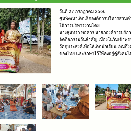
วันที่ 27 กรกฎาคม 2566
ศูนพัฒนาเด็กเล็กองค์การบริหารส่วน
ใต้การบริหารงานโดย
นางสุนทรา พอควร นายกองค์การบริกา
จัดกิจกรรมวันสำคัญ เนื่องในวันเข้า
วัตถุประสงค์เพื่อให้เด็กนักเรียน เห
ของไทย และรักษาไว้ให้คงอยู่คู่สังคม