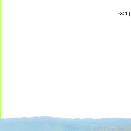
<<
1
|