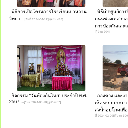
พิธีการเปิดโครงการโรงเรียนเบาหวาน
พิธีเปิดศูนย์การ
วิทยา ...
ถนนช่วงเทศกาลปี
[วันที่ 2024-04-17][ผู้อ่าน 488]
การป้องกันและลดอ
[ผู้อ่าน 204]
กิจกรรม "วันท้องถิ่นไทย" ประจำปี พ.ศ.
กองช่าง และงานป
2567 ...
เช็คระบบประปา
[วันที่ 2024-03-18][ผู้อ่าน 87]
ส่งน้ำอุปโภคเพ
ที่ 2024-02-09][ผู้อ่าน 190